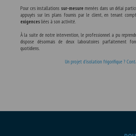
Pour ces installations
sur-mesure
menées dans un délai partic
appuyés sur les plans fournis par le client, en tenant com
exigences
liées à son activité.
À la suite de notre intervention, le professionnel a pu reprendr
dispose désormais de deux laboratoires parfaitement fon
quotidiens.
Un projet d'isolation frigorifique ? Con