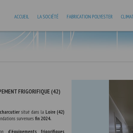
ACCUEIL
LA SOCIÉTÉ
FABRICATION POLYESTER
CLIMA
EMENT FRIGORIFIQUE (42)
charcutier
situé dans la
Loire (42)
ondations survenues
fin 2024.
tion
d’équipements frigorifiques