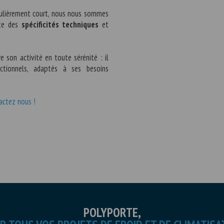
ulièrement court, nous nous sommes
pte des
spécificités techniques
et
e son activité en toute sérénité : il
ctionnels, adaptés à ses besoins
tactez nous !
POLYPORTE,